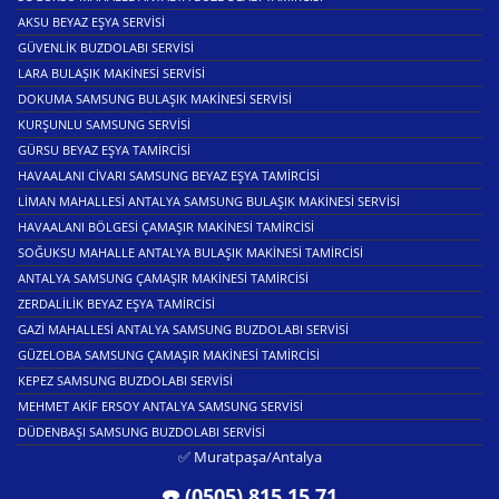
AKSU BEYAZ EŞYA SERVISI
GÜVENLIK BUZDOLABI SERVISI
LARA BULAŞIK MAKINESI SERVISI
DOKUMA SAMSUNG BULAŞIK MAKINESI SERVISI
KURŞUNLU SAMSUNG SERVISI
GÜRSU BEYAZ EŞYA TAMIRCISI
HAVAALANI CIVARI SAMSUNG BEYAZ EŞYA TAMIRCISI
LIMAN MAHALLESI ANTALYA SAMSUNG BULAŞIK MAKINESI SERVISI
HAVAALANI BÖLGESI ÇAMAŞIR MAKINESI TAMIRCISI
SOĞUKSU MAHALLE ANTALYA BULAŞIK MAKINESI TAMIRCISI
ANTALYA SAMSUNG ÇAMAŞIR MAKINESI TAMIRCISI
ZERDALILIK BEYAZ EŞYA TAMIRCISI
GAZI MAHALLESI ANTALYA SAMSUNG BUZDOLABI SERVISI
GÜZELOBA SAMSUNG ÇAMAŞIR MAKINESI TAMIRCISI
KEPEZ SAMSUNG BUZDOLABI SERVISI
MEHMET AKIF ERSOY ANTALYA SAMSUNG SERVISI
DÜDENBAŞI SAMSUNG BUZDOLABI SERVISI
✅ Muratpaşa/Antalya
☎️ (0505) 815 15 71