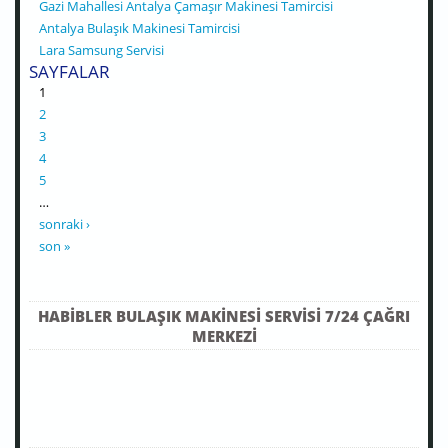
Gazi Mahallesi Antalya Çamaşır Makinesi Tamircisi
Antalya Bulaşık Makinesi Tamircisi
Lara Samsung Servisi
SAYFALAR
1
2
3
4
5
…
sonraki ›
son »
HABIBLER BULAŞIK MAKINESI SERVISI 7/24 ÇAĞRI
MERKEZI