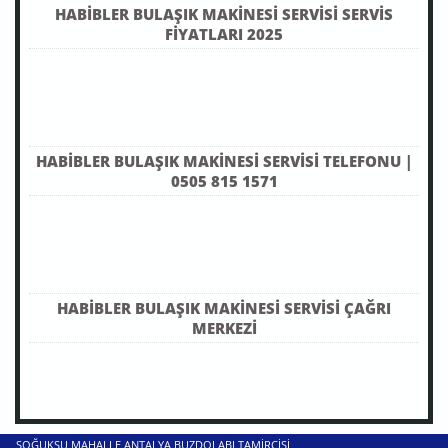
HABIBLER BULAŞIK MAKINESI SERVISI SERVIS
FIYATLARI 2025
HABIBLER BULAŞIK MAKINESI SERVISI TELEFONU |
0505 815 1571
HABIBLER BULAŞIK MAKINESI SERVISI ÇAĞRI
MERKEZI
SOĞUKSU MAHALLE ANTALYA BUZDOLABI TAMIRCISI