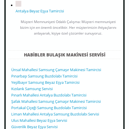
Antalya Beyaz Eşya Tamircisi
Müşteri Memnuniyeti Odaklı Çalışma: Müşteri memnuniyeti
bizim için en önemli önceliktir. Her müşterimizin ihtiyaçlarını
anlayarak, kişiye özel çözümler sunuyoruz.
HABIBLER BULAŞIK MAKINESI SERVISI
Ünsal Mahallesi Samsung Çamaşır Makinesi Tamircisi
Pınarbaşı Samsung Buzdolabı Tamircisi
Yeşilbayır Samsung Beyaz Eşya Tamircisi
Kızılarık Samsung Servisi
Pınarlı Mahallesi Antalya Buzdolabı Tamircisi
Şafak Mahallesi Samsung Çamaşır Makinesi Tamircisi
Portakal Çiçeği Samsung Buzdolabı Tamircisi
Liman Mahallesi Antalya Samsung Buzdolabı Servisi
Ulus Mahallesi Beyaz Eşya Servisi
Güvenlik Beyaz Eşya Servisi