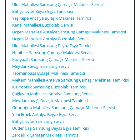
Ulus Mahallesi Samsung Çamaşır Makinesi Servisi
Bahçelievler Beyaz Eşya Tamircisi
Yeşiltepe Antalya Bulaşık Makinesi Tamircisi
Kanal Mahallesi Buzdolabı Servisi
Üçgen Mahallesi Antalya Samsung Çamaşır Makinesi Tamircisi
Üçgen Mahallesi Antalya Buzdolabı Servisi
Ulus Mahallesi Samsung Beyaz Eşya Tamircisi
Habibler Samsung Çamaşır Makinesi Servisi
Konyaaltı Samsung Çamaşır Makinesi Servisi
Meydankavağı Samsung Servisi
Teomanpaşa Bulaşık Makinesi Tamircisi
Meltem Mahallesi Antalya Samsung Çamaşır Makinesi Tamircisi
Kızıltoprak Samsung Buzdolabı Tamircisi
Çağlayan Mahallesi Antalya Samsung Servisi
Meydankavağı Bulaşık Makinesi Tamircisi
Gündoğdu Mahallesi Samsung Çamaşır Makinesi Servisi
Yeni Emek Antalya Beyaz Eşya Servisi
Bahçelievler Samsung Servisi
Düdenbaşı Samsung Beyaz Eşya Tamircisi
Zerdalilik Çamaşır Makinesi Tamircisi