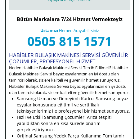
Bütün Markalara 7/24 Hizmet Vermekteyiz
Ustamızı
Hemen Arayabilirsiniz
0505 815 1571
HABIBLER BULAŞIK MAKINESI SERVISI GÜVENILIR
ÇÖZÜMLER, PROFESYONEL HIZMET
Neden Habibler Bulaşık Makinesi Servisi Tercih Edilmeli? Habibler
Bulaşık Makinesi Servisi beyaz eşyalarınızın en iyi dostu olan
tamircisi olarak, sizlere kaliteli ve güvenilir hizmet sunuyoruz.
Habibler Bulaşık Makinesi Servisi beyaz eşyalarınızın en iyi dostu
olan tamircisi olarak, sizlere kaliteli ve güvenilir hizmet sunuyoruz.
Samsung Uzman ve Deneyimli Kadro: Samsung beyaz
eşyalar konusunda eğitimli ve sertifikalı
teknisyenlerimiz ile profesyonel bir hizmet sunuyoruz.
Hızlı ve Etkili Samsung Çözümler: Arıza tespiti
yapıldıktan sonra en kısa sürede onarım
gerçekleştiriyoruz.
Orijinal Samsung Yedek Parça Kullanımı: Tüm tamir