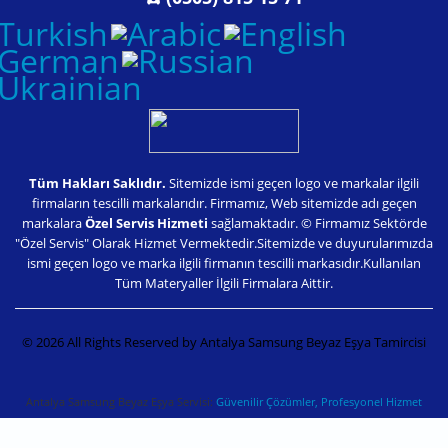
Tüm Hakları Saklıdır.
Sitemizde ismi geçen logo ve markalar ilgili
firmaların tescilli markalarıdır. Firmamız, Web sitemizde adı geçen
markalara
Özel Servis Hizmeti
sağlamaktadır. © Firmamız Sektörde
"Özel Servis" Olarak Hizmet Vermektedir.Sitemizde ve duyurularımızda
ismi geçen logo ve marka ilgili firmanın tescilli markasıdır.Kullanılan
Tüm Materyaller İlgili Firmalara Aittir.
© 2026 All Rights Reserved by Antalya Samsung Beyaz Eşya Tamircisi
Antalya Samsung Beyaz Eşya Servisi:
Güvenilir Çözümler, Profesyonel Hizmet