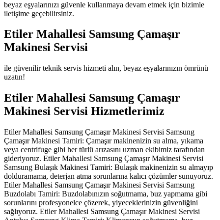
beyaz eşyalarınızı güvenle kullanmaya devam etmek için bizimle
iletişime geçebilirsiniz.
Etiler Mahallesi Samsung Çamaşır
Makinesi Servisi
ile güvenilir teknik servis hizmeti alın, beyaz eşyalarınızın ömrünü
uzatın!
Etiler Mahallesi Samsung Çamaşır
Makinesi Servisi Hizmetlerimiz
Etiler Mahallesi Samsung Çamaşır Makinesi Servisi Samsung
Çamaşır Makinesi Tamiri: Çamaşır makinenizin su alma, yıkama
veya centrifuge gibi her türlü arızasını uzman ekibimiz tarafından
gideriyoruz. Etiler Mahallesi Samsung Çamaşır Makinesi Servisi
Samsung Bulaşık Makinesi Tamiri: Bulaşık makinenizin su almayıp
dolduramama, deterjan atma sorunlarına kalıcı çözümler sunuyoruz.
Etiler Mahallesi Samsung Çamaşır Makinesi Servisi Samsung
Buzdolabı Tamiri: Buzdolabınızın soğutmama, buz yapmama gibi
sorunlarını profesyonelce çözerek, yiyeceklerinizin güvenliğini
sağlıyoruz. Etiler Mahallesi Samsung Çamaşır Makinesi Servisi