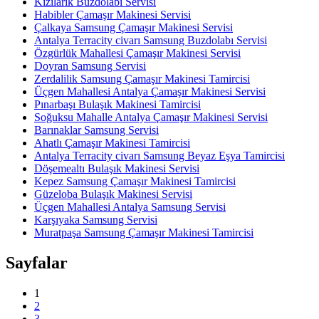
Kızılarık Buzdolabı Servisi
Habibler Çamaşır Makinesi Servisi
Çalkaya Samsung Çamaşır Makinesi Servisi
Antalya Terracity civarı Samsung Buzdolabı Servisi
Özgürlük Mahallesi Çamaşır Makinesi Servisi
Doyran Samsung Servisi
Zerdalilik Samsung Çamaşır Makinesi Tamircisi
Üçgen Mahallesi Antalya Çamaşır Makinesi Servisi
Pınarbaşı Bulaşık Makinesi Tamircisi
Soğuksu Mahalle Antalya Çamaşır Makinesi Servisi
Barınaklar Samsung Servisi
Ahatlı Çamaşır Makinesi Tamircisi
Antalya Terracity civarı Samsung Beyaz Eşya Tamircisi
Döşemealtı Bulaşık Makinesi Servisi
Kepez Samsung Çamaşır Makinesi Tamircisi
Güzeloba Bulaşık Makinesi Servisi
Üçgen Mahallesi Antalya Samsung Servisi
Karşıyaka Samsung Servisi
Muratpaşa Samsung Çamaşır Makinesi Tamircisi
Sayfalar
1
2
3