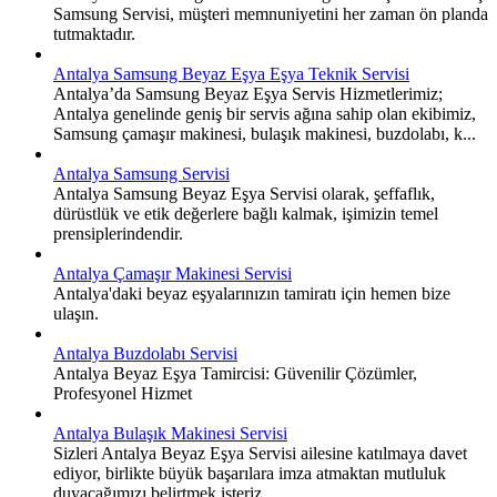
Samsung Servisi, müşteri memnuniyetini her zaman ön planda
tutmaktadır.
Antalya Samsung Beyaz Eşya Eşya Teknik Servisi
Antalya’da Samsung Beyaz Eşya Servis Hizmetlerimiz;
Antalya genelinde geniş bir servis ağına sahip olan ekibimiz,
Samsung çamaşır makinesi, bulaşık makinesi, buzdolabı, k...
Antalya Samsung Servisi
Antalya Samsung Beyaz Eşya Servisi olarak, şeffaflık,
dürüstlük ve etik değerlere bağlı kalmak, işimizin temel
prensiplerindendir.
Antalya Çamaşır Makinesi Servisi
Antalya'daki beyaz eşyalarınızın tamiratı için hemen bize
ulaşın.
Antalya Buzdolabı Servisi
Antalya Beyaz Eşya Tamircisi: Güvenilir Çözümler,
Profesyonel Hizmet
Antalya Bulaşık Makinesi Servisi
Sizleri Antalya Beyaz Eşya Servisi ailesine katılmaya davet
ediyor, birlikte büyük başarılara imza atmaktan mutluluk
duyacağımızı belirtmek isteriz.