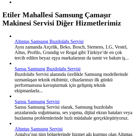
Etiler Mahallesi Samsung Çamaşır
Makinesi Servisi Diğer Hizmetlerimiz
Altıntaş Samsung Buzdolabı Servisi
Aynı zamanda Arçelik, Beko, Bosch, Siemens, LG, Vestel,
Altus, Profilo, Grundig ve Regal gibi Türkiye’de en çok
tercih edilen beyaz eşya markalarının da tamir ve bakım iş...
Sarısu Samsung Buzdolabı Servisi
Buzdolabı Servisi alanında özellikle Samsung modellerinde
uzmanlaşan teknik ekibimiz, cihazlarınızı ilk günkü
performansına kavuşturmak için gelişmiş teknik
ekipmanlarla...
Sarısu Samsung Servisi
Sarısu Samsung Servisi olarak, Samsung buzdolabı
arızalarında soğutmama, ses yapma, dijital ekran hataları veya
buzlanma problemlerinde hızlı müdahale gerçekleştiriyoruz.
Altıntaş Samsung Servisi
Antalya’nın tüm bölgelerinde hizmet ağı kurmuş olan Altıntaş