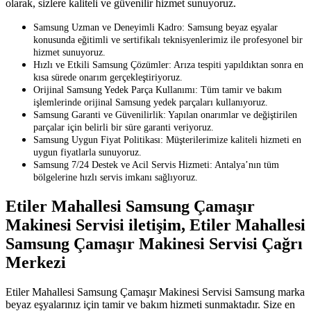
olarak, sizlere kaliteli ve güvenilir hizmet sunuyoruz.
Samsung Uzman ve Deneyimli Kadro: Samsung beyaz eşyalar
konusunda eğitimli ve sertifikalı teknisyenlerimiz ile profesyonel bir
hizmet sunuyoruz.
Hızlı ve Etkili Samsung Çözümler: Arıza tespiti yapıldıktan sonra en
kısa sürede onarım gerçekleştiriyoruz.
Orijinal Samsung Yedek Parça Kullanımı: Tüm tamir ve bakım
işlemlerinde orijinal Samsung yedek parçaları kullanıyoruz.
Samsung Garanti ve Güvenilirlik: Yapılan onarımlar ve değiştirilen
parçalar için belirli bir süre garanti veriyoruz.
Samsung Uygun Fiyat Politikası: Müşterilerimize kaliteli hizmeti en
uygun fiyatlarla sunuyoruz.
Samsung 7/24 Destek ve Acil Servis Hizmeti: Antalya’nın tüm
bölgelerine hızlı servis imkanı sağlıyoruz.
Etiler Mahallesi Samsung Çamaşır
Makinesi Servisi iletişim, Etiler Mahallesi
Samsung Çamaşır Makinesi Servisi Çağrı
Merkezi
Etiler Mahallesi Samsung Çamaşır Makinesi Servisi Samsung marka
beyaz eşyalarınız için tamir ve bakım hizmeti sunmaktadır. Size en