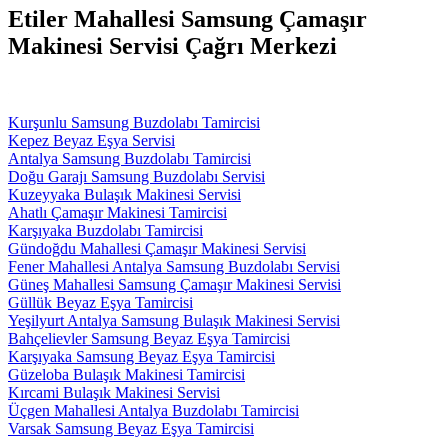
Etiler Mahallesi Samsung Çamaşır
Makinesi Servisi Çağrı Merkezi
Kurşunlu Samsung Buzdolabı Tamircisi
Kepez Beyaz Eşya Servisi
Antalya Samsung Buzdolabı Tamircisi
Doğu Garajı Samsung Buzdolabı Servisi
Kuzeyyaka Bulaşık Makinesi Servisi
Ahatlı Çamaşır Makinesi Tamircisi
Karşıyaka Buzdolabı Tamircisi
Gündoğdu Mahallesi Çamaşır Makinesi Servisi
Fener Mahallesi Antalya Samsung Buzdolabı Servisi
Güneş Mahallesi Samsung Çamaşır Makinesi Servisi
Güllük Beyaz Eşya Tamircisi
Yeşilyurt Antalya Samsung Bulaşık Makinesi Servisi
Bahçelievler Samsung Beyaz Eşya Tamircisi
Karşıyaka Samsung Beyaz Eşya Tamircisi
Güzeloba Bulaşık Makinesi Tamircisi
Kırcami Bulaşık Makinesi Servisi
Üçgen Mahallesi Antalya Buzdolabı Tamircisi
Varsak Samsung Beyaz Eşya Tamircisi