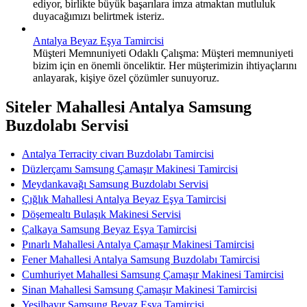
ediyor, birlikte büyük başarılara imza atmaktan mutluluk
duyacağımızı belirtmek isteriz.
Antalya Beyaz Eşya Tamircisi
Müşteri Memnuniyeti Odaklı Çalışma: Müşteri memnuniyeti
bizim için en önemli önceliktir. Her müşterimizin ihtiyaçlarını
anlayarak, kişiye özel çözümler sunuyoruz.
Siteler Mahallesi Antalya Samsung
Buzdolabı Servisi
Antalya Terracity civarı Buzdolabı Tamircisi
Düzlerçamı Samsung Çamaşır Makinesi Tamircisi
Meydankavağı Samsung Buzdolabı Servisi
Çığlık Mahallesi Antalya Beyaz Eşya Tamircisi
Döşemealtı Bulaşık Makinesi Servisi
Çalkaya Samsung Beyaz Eşya Tamircisi
Pınarlı Mahallesi Antalya Çamaşır Makinesi Tamircisi
Fener Mahallesi Antalya Samsung Buzdolabı Tamircisi
Cumhuriyet Mahallesi Samsung Çamaşır Makinesi Tamircisi
Sinan Mahallesi Samsung Çamaşır Makinesi Tamircisi
Yeşilbayır Samsung Beyaz Eşya Tamircisi