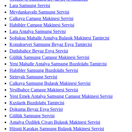
Lara Samsung Servisi
Meydankavağı Samsung Servisi
Çalkaya Çamaşır Makinesi Servisi
Habibler Çamaşır Makinesi Servisi
Lara Antalya Samsung Servisi
Soğuksu Mahalle Antalya Bulaşık Makinesi Tamircisi
Konuksever Samsung Beyaz Eşya Tamircisi
Dutlubahçe Beyaz Eşya Servisi
Güllük Samsung Çamaşır Makinesi Servisi
Yeni Mahalle Antalya Samsung Buzdolabı Tamircisi
Habibler Samsung Buzdolabı Servisi
Şirinyalı Samsung Servisi
Çalkaya Samsung Bulaşık Makinesi Servisi
Yeşilbahçe Çamaşır Makinesi Servisi
Yeni Emek Antalya Samsung Çamaşır Makinesi Servisi
Kızılarık Buzdolabı Tamircisi
Dokuma Beyaz Eşya Servisi
Güllük Samsung Servisi
Antalya Özdilek Civarı Bulaşık Makinesi Servisi
Hüsnü Karakaş Samsung Bulaşık Makinesi Servisi