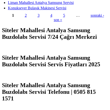
Liman Mahallesi Antalya Samsung Servisi
Konuksever Bulaşık Makinesi Servisi
1
2
3
4
5
…
sonraki ›
son »
Sayfalar
Siteler Mahallesi Antalya Samsung
Buzdolabı Servisi 7/24 Çağrı Merkezi
Siteler Mahallesi Antalya Samsung
Buzdolabı Servisi Servis Fiyatları 2025
Siteler Mahallesi Antalya Samsung
Buzdolabı Servisi Telefonu | 0505 815
1571