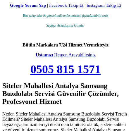
Google Yorum Yap
|
Facebook Takip Et
|
Instagram Takip Et
Bizi takip ederek güncel indirimlerimizden faydalanabilirsiniz
Sayfayı Arkadaşına Gönder
Bütün Markalara 7/24 Hizmet Vermekteyiz
Ustamızı
Hemen Arayabilirsiniz
0505 815 1571
Siteler Mahallesi Antalya Samsung
Buzdolabı Servisi Güvenilir Çözümler,
Profesyonel Hizmet
Neden Siteler Mahallesi Antalya Samsung Buzdolabı Servisi Tercih
Edilmeli? Siteler Mahallesi Antalya Samsung Buzdolabı Servisi
beyaz eşyalarınızın en iyi dostu olan tamircisi olarak, sizlere kaliteli
ve güvenilir hizmet sunuyoruz. Siteler Mahallesi Antalya Samsung