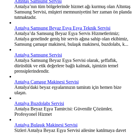
Altıntaş Samsung Servisi
Antalya’nın tüm bölgelerinde hizmet ağı kurmuş olan Altıntaş
Samsung Servisi, müşteri memnuniyetini her zaman ön planda
tutmaktadır.
Antalya Samsung Beyaz Eşya Eşya Teknik Servisi
Antalya’da Samsung Beyaz Eşya Servis Hizmetlerimiz;
Antalya genelinde geniş bir servis ağına sahip olan ekibimiz,
Samsung çamaşır makinesi, bulaşık makinesi, buzdolabı, k...
Antalya Samsung Servisi
Antalya Samsung Beyaz Eşya Servisi olarak, şeffaflık,
dürüstlük ve etik değerlere bağlı kalmak, işimizin temel
prensiplerindendir.
Antalya Çamaşır Makinesi Servisi
Antalya'daki beyaz eşyalarınızın tamiratı için hemen bize
ulaşın.
Antalya Buzdolabı Servisi
Antalya Beyaz Eşya Tamircisi: Güvenilir Çözümler,
Profesyonel Hizmet
Antalya Bulaşık Makinesi Servisi
Sizleri Antalya Beyaz Eşya Servisi ailesine katılmaya davet