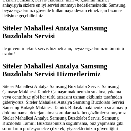
anlayışıyla sizlere en iyi servisi sunmayı hedeflemektedir. Samsung
beyaz eşyalarınızı güvenle kullanmaya devam etmek için bizimle
iletişime geçebilirsiniz.
Siteler Mahallesi Antalya Samsung
Buzdolabı Servisi
ile güvenilir teknik servis hizmeti alın, beyaz eşyalarınızın ömrünü
uzatın!
Siteler Mahallesi Antalya Samsung
Buzdolabı Servisi Hizmetlerimiz
Siteler Mahallesi Antalya Samsung Buzdolabı Servisi Samsung
Çamaşır Makinesi Tamiri: Çamaşır makinenizin su alma, yıkama
veya centrifuge gibi her türlü arızasını uzman ekibimiz tarafından
gideriyoruz. Siteler Mahallesi Antalya Samsung Buzdolabı Servisi
Samsung Bulaşık Makinesi Tamiri: Bulaşık makinenizin su almayıp
dolduramama, deterjan atma sorunlarına kalıcı çözümler sunuyoruz.
Siteler Mahallesi Antalya Samsung Buzdolabı Servisi Samsung
Buzdolabı Tamiri: Buzdolabınızın soğutmama, buz yapmama gibi
sorunlarını profesyonelce çözerek, yiyeceklerinizin güvenliğini