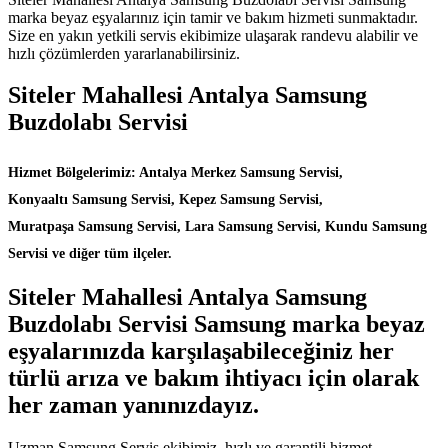
marka beyaz eşyalarınız için tamir ve bakım hizmeti sunmaktadır.
Size en yakın yetkili servis ekibimize ulaşarak randevu alabilir ve
hızlı çözümlerden yararlanabilirsiniz.
Siteler Mahallesi Antalya Samsung
Buzdolabı Servisi
Hizmet Bölgelerimiz: Antalya Merkez Samsung Servisi,
Konyaaltı Samsung Servisi, Kepez Samsung Servisi,
Muratpaşa Samsung Servisi, Lara Samsung Servisi, Kundu Samsung
Servisi ve diğer tüm ilçeler.
Siteler Mahallesi Antalya Samsung
Buzdolabı Servisi Samsung marka beyaz
eşyalarınızda karşılaşabileceğiniz her
türlü arıza ve bakım ihtiyacı için olarak
her zaman yanınızdayız.
Uzman Samsung Servis ekibimiz, hızlı ve garantili hizmet