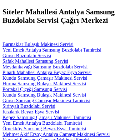
Siteler Mahallesi Antalya Samsung
Buzdolabı Servisi Çağrı Merkezi
Barınaklar Bulaşık Makinesi Servisi
Yeni Emek Antalya Samsung Buzdolabı Tamircisi
Gürsu Buzdolabı Servisi
Şafak Mahallesi Samsung Servisi
Meydankavağı Samsung Buzdolabı Servisi
Pınarlı Mahallesi Antalya Beyaz Eşya Servisi
Kundu Samsung Çamaşır Makinesi Servisi
Hurma Samsung Bulaşık Makinesi Servisi
Portakal Çiçeği Samsung Servisi
Kundu Samsung Bulaşık Makinesi Servisi
Gürsu Samsung Çamaşır Makinesi Tamircisi
Şirinyalı Buzdolabı Servisi
Kızılarık Beyaz Eşya Servisi
Kepez Samsung Çamaşır Makinesi Tamircisi
Yeni Emek Antalya Buzdolabı Tamircisi
Örnekköy Samsung Beyaz Eşya Tamircisi
Mehmet Akif Ersoy Antalya Çamaşır Makinesi Servisi
Kırcami Samsung Çamaşır Makinesi Servisi