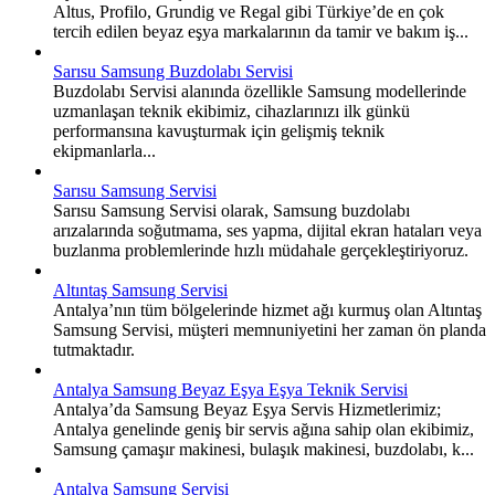
Altus, Profilo, Grundig ve Regal gibi Türkiye’de en çok
tercih edilen beyaz eşya markalarının da tamir ve bakım iş...
Sarısu Samsung Buzdolabı Servisi
Buzdolabı Servisi alanında özellikle Samsung modellerinde
uzmanlaşan teknik ekibimiz, cihazlarınızı ilk günkü
performansına kavuşturmak için gelişmiş teknik
ekipmanlarla...
Sarısu Samsung Servisi
Sarısu Samsung Servisi olarak, Samsung buzdolabı
arızalarında soğutmama, ses yapma, dijital ekran hataları veya
buzlanma problemlerinde hızlı müdahale gerçekleştiriyoruz.
Altıntaş Samsung Servisi
Antalya’nın tüm bölgelerinde hizmet ağı kurmuş olan Altıntaş
Samsung Servisi, müşteri memnuniyetini her zaman ön planda
tutmaktadır.
Antalya Samsung Beyaz Eşya Eşya Teknik Servisi
Antalya’da Samsung Beyaz Eşya Servis Hizmetlerimiz;
Antalya genelinde geniş bir servis ağına sahip olan ekibimiz,
Samsung çamaşır makinesi, bulaşık makinesi, buzdolabı, k...
Antalya Samsung Servisi