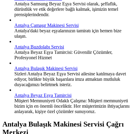
Antalya Samsung Beyaz Eşya Servisi olarak, şeffaflık,
dürüstlük ve etik değerlere bağlı kalmak, işimizin temel
prensiplerindendir.
Antalya Çamaşır Makinesi Servisi
Antalya'daki beyaz eşyalarınızın tamiratı için hemen bize
ulaşın.
Antalya Buzdolabı Servisi
Antalya Beyaz Eşya Tamircisi: Güvenilir Çözümler,
Profesyonel Hizmet
Antalya Bulaşık Makinesi Servisi
Sizleri Antalya Beyaz Eşya Servisi ailesine katılmaya davet
ediyor, birlikte büyük başarılara imza atmaktan mutluluk
duyacağımızı belirtmek isteriz.
Antalya Beyaz Eşya Tamircisi
Müşteri Memnuniyeti Odaklı Çalışma: Müşteri memnuniyeti
bizim için en önemli önceliktir. Her müşterimizin ihtiyaçlarını
anlayarak, kişiye özel çözümler sunuyoruz.
Antalya Bulaşık Makinesi Servisi Çağrı
Merkezi