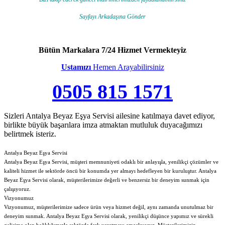
Sayfayı Arkadaşına Gönder
Bütün Markalara 7/24 Hizmet Vermekteyiz
Ustamızı
Hemen Arayabilirsiniz
0505 815 1571
Sizleri Antalya Beyaz Eşya Servisi ailesine katılmaya davet ediyor,
birlikte büyük başarılara imza atmaktan mutluluk duyacağımızı
belirtmek isteriz.
Antalya Beyaz Eşya Servisi
Antalya Beyaz Eşya Servisi, müşteri memnuniyeti odaklı bir anlayışla, yenilikçi çözümler ve
kaliteli hizmet ile sektörde öncü bir konumda yer almayı hedefleyen bir kuruluştur. Antalya
Beyaz Eşya Servisi olarak, müşterilerimize değerli ve benzersiz bir deneyim sunmak için
çalışıyoruz.
Vizyonumuz
Vizyonumuz, müşterilerimize sadece ürün veya hizmet değil, aynı zamanda unutulmaz bir
deneyim sunmak. Antalya Beyaz Eşya Servisi olarak, yenilikçi düşünce yapımız ve sürekli