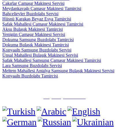
Çakırlar Çamaşır Makinesi Servisi
Meydankavağı Çamaşır Makinesi Tamircisi
Bahçelievler Buzdolabı Servisi
Hüsnü Karakaş Beyaz Eşya Tamircisi
Şafak Mahallesi Çamaşır Makinesi Tamircisi
Aksu Bulaşık Makinesi Tamircisi
Yenigün Çamaşır Makinesi Servisi
Dokuma Samsung Buzdolabı Tamircisi
Dokuma Bulaşık Makinesi Tamircisi
Konyaaltı Samsung Buzdolabı Servisi
Ünsal Mahallesi Bulaşık Makinesi Servisi
Şafak Mahallesi Samsung Çamaşır Makinesi Tamircisi
Lara Samsung Buzdolabı Servisi
Meltem Mahallesi Antalya Samsung Bulaşık Makinesi Servisi
Konyaaltı Buzdolabı Tamircisi
✅ Muratpaşa/Antalya
☎️ (0505) 815 15 71