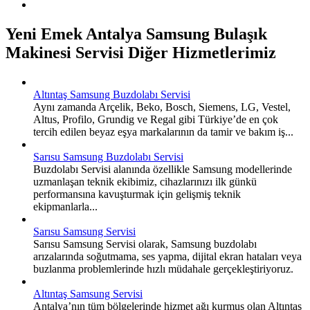
Yeni Emek Antalya Samsung Bulaşık
Makinesi Servisi Diğer Hizmetlerimiz
Altıntaş Samsung Buzdolabı Servisi
Aynı zamanda Arçelik, Beko, Bosch, Siemens, LG, Vestel,
Altus, Profilo, Grundig ve Regal gibi Türkiye’de en çok
tercih edilen beyaz eşya markalarının da tamir ve bakım iş...
Sarısu Samsung Buzdolabı Servisi
Buzdolabı Servisi alanında özellikle Samsung modellerinde
uzmanlaşan teknik ekibimiz, cihazlarınızı ilk günkü
performansına kavuşturmak için gelişmiş teknik
ekipmanlarla...
Sarısu Samsung Servisi
Sarısu Samsung Servisi olarak, Samsung buzdolabı
arızalarında soğutmama, ses yapma, dijital ekran hataları veya
buzlanma problemlerinde hızlı müdahale gerçekleştiriyoruz.
Altıntaş Samsung Servisi
Antalya’nın tüm bölgelerinde hizmet ağı kurmuş olan Altıntaş