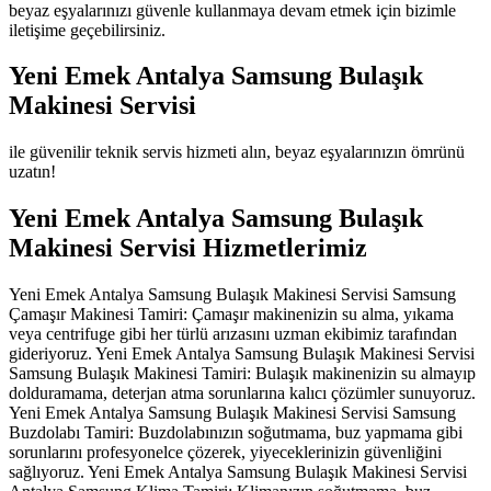
beyaz eşyalarınızı güvenle kullanmaya devam etmek için bizimle
iletişime geçebilirsiniz.
Yeni Emek Antalya Samsung Bulaşık
Makinesi Servisi
ile güvenilir teknik servis hizmeti alın, beyaz eşyalarınızın ömrünü
uzatın!
Yeni Emek Antalya Samsung Bulaşık
Makinesi Servisi Hizmetlerimiz
Yeni Emek Antalya Samsung Bulaşık Makinesi Servisi Samsung
Çamaşır Makinesi Tamiri: Çamaşır makinenizin su alma, yıkama
veya centrifuge gibi her türlü arızasını uzman ekibimiz tarafından
gideriyoruz. Yeni Emek Antalya Samsung Bulaşık Makinesi Servisi
Samsung Bulaşık Makinesi Tamiri: Bulaşık makinenizin su almayıp
dolduramama, deterjan atma sorunlarına kalıcı çözümler sunuyoruz.
Yeni Emek Antalya Samsung Bulaşık Makinesi Servisi Samsung
Buzdolabı Tamiri: Buzdolabınızın soğutmama, buz yapmama gibi
sorunlarını profesyonelce çözerek, yiyeceklerinizin güvenliğini
sağlıyoruz. Yeni Emek Antalya Samsung Bulaşık Makinesi Servisi