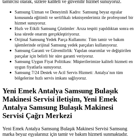
tamircisi olarak, sizlere kaliteli ve güvenilir hizmet sunuyoruz.
Samsung Uzman ve Deneyimli Kadro: Samsung beyaz eşyalar
konusunda eğitimli ve sertifikalı teknisyenlerimiz ile profesyonel bir
hizmet sunuyoruz.
Hızlı ve Etkili Samsung Çözümler: Arıza tespiti yapıldıktan sonra en
kısa sürede onarım gerçekleştiriyoruz.
Orijinal Samsung Yedek Parça Kullanımı: Tüm tamir ve bakım
işlemlerinde orijinal Samsung yedek parçaları kullanıyoruz.
Samsung Garanti ve Güvenilirlik: Yapılan onarımlar ve değiştirilen
parçalar için belirli bir süre garanti veriyoruz.
Samsung Uygun Fiyat Politikası: Müşterilerimize kaliteli hizmeti en
uygun fiyatlarla sunuyoruz.
Samsung 7/24 Destek ve Acil Servis Hizmeti: Antalya’nın tüm
bölgelerine hızlı servis imkanı sağlıyoruz.
Yeni Emek Antalya Samsung Bulaşık
Makinesi Servisi iletişim, Yeni Emek
Antalya Samsung Bulaşık Makinesi
Servisi Çağrı Merkezi
Yeni Emek Antalya Samsung Bulaşık Makinesi Servisi Samsung
marka beyaz eşyalarınız için tamir ve bakım hizmeti sunmaktadır.