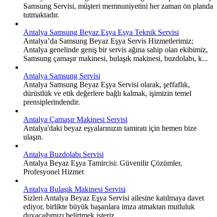
Samsung Servisi, müşteri memnuniyetini her zaman ön planda
tutmaktadır.
Antalya Samsung Beyaz Eşya Eşya Teknik Servisi
Antalya’da Samsung Beyaz Eşya Servis Hizmetlerimiz;
Antalya genelinde geniş bir servis ağına sahip olan ekibimiz,
Samsung çamaşır makinesi, bulaşık makinesi, buzdolabı, k...
Antalya Samsung Servisi
Antalya Samsung Beyaz Eşya Servisi olarak, şeffaflık,
dürüstlük ve etik değerlere bağlı kalmak, işimizin temel
prensiplerindendir.
Antalya Çamaşır Makinesi Servisi
Antalya'daki beyaz eşyalarınızın tamiratı için hemen bize
ulaşın.
Antalya Buzdolabı Servisi
Antalya Beyaz Eşya Tamircisi: Güvenilir Çözümler,
Profesyonel Hizmet
Antalya Bulaşık Makinesi Servisi
Sizleri Antalya Beyaz Eşya Servisi ailesine katılmaya davet
ediyor, birlikte büyük başarılara imza atmaktan mutluluk
duyacağımızı belirtmek isteriz.