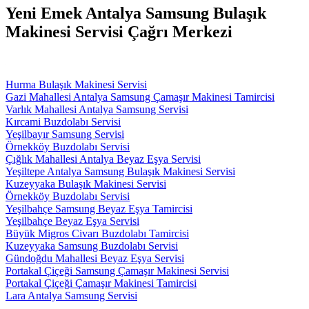
Yeni Emek Antalya Samsung Bulaşık
Makinesi Servisi Çağrı Merkezi
Hurma Bulaşık Makinesi Servisi
Gazi Mahallesi Antalya Samsung Çamaşır Makinesi Tamircisi
Varlık Mahallesi Antalya Samsung Servisi
Kırcami Buzdolabı Servisi
Yeşilbayır Samsung Servisi
Örnekköy Buzdolabı Servisi
Çığlık Mahallesi Antalya Beyaz Eşya Servisi
Yeşiltepe Antalya Samsung Bulaşık Makinesi Servisi
Kuzeyyaka Bulaşık Makinesi Servisi
Örnekköy Buzdolabı Servisi
Yeşilbahçe Samsung Beyaz Eşya Tamircisi
Yeşilbahçe Beyaz Eşya Servisi
Büyük Migros Civarı Buzdolabı Tamircisi
Kuzeyyaka Samsung Buzdolabı Servisi
Gündoğdu Mahallesi Beyaz Eşya Servisi
Portakal Çiçeği Samsung Çamaşır Makinesi Servisi
Portakal Çiçeği Çamaşır Makinesi Tamircisi
Lara Antalya Samsung Servisi