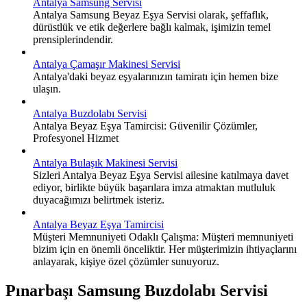
Antalya Samsung Servisi
Antalya Samsung Beyaz Eşya Servisi olarak, şeffaflık,
dürüstlük ve etik değerlere bağlı kalmak, işimizin temel
prensiplerindendir.
Antalya Çamaşır Makinesi Servisi
Antalya'daki beyaz eşyalarınızın tamiratı için hemen bize
ulaşın.
Antalya Buzdolabı Servisi
Antalya Beyaz Eşya Tamircisi: Güvenilir Çözümler,
Profesyonel Hizmet
Antalya Bulaşık Makinesi Servisi
Sizleri Antalya Beyaz Eşya Servisi ailesine katılmaya davet
ediyor, birlikte büyük başarılara imza atmaktan mutluluk
duyacağımızı belirtmek isteriz.
Antalya Beyaz Eşya Tamircisi
Müşteri Memnuniyeti Odaklı Çalışma: Müşteri memnuniyeti
bizim için en önemli önceliktir. Her müşterimizin ihtiyaçlarını
anlayarak, kişiye özel çözümler sunuyoruz.
Pınarbaşı Samsung Buzdolabı Servisi