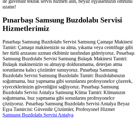
ile güvenilir teknik servis hizmeti alın, beyaz eşyalarınızın ömrünü
uzatın!
Pınarbaşı Samsung Buzdolabı Servisi
Hizmetlerimiz
Pınarbaşı Samsung Buzdolabı Servisi Samsung Çamaşır Makinesi
Tamiri: Çamaşır makinenizin su alma, yıkama veya centrifuge gibi
her türlü arızasını uzman ekibimiz tarafından gideriyoruz. Pınarbaşı
Samsung Buzdolabı Servisi Samsung Bulaşık Makinesi Tamiri:
Bulaşık makinenizin su almayıp dolduramama, deterjan atma
sorunlarına kalıcı çözümler sunuyoruz. Pınarbaşı Samsung
Buzdolabı Servisi Samsung Buzdolabı Tamiri: Buzdolabınızın
soğutmama, buz yapmama gibi sorunlarını profesyonelce çözerek,
yiyeceklerinizin güvenliğini sağlıyoruz. Pınarbaşı Samsung
Buzdolabı Servisi Antalya Samsung Klima Tamiri: Klimanızın
soğutmama, buz yapmama gibi sorunlarını profesyonelce
çözüyoruz. Pınarbaşı Samsung Buzdolabı Servisi Antalya Beyaz
Eşya Tamircisi: Güvenilir Çözümler, Profesyonel Hizmet
Samsung Buzdolabı Servisi Antalya