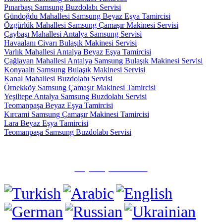
Pınarbaşı Samsung Buzdolabı Servisi
Gündoğdu Mahallesi Samsung Beyaz Eşya Tamircisi
Özgürlük Mahallesi Samsung Çamaşır Makinesi Servisi
Çaybaşı Mahallesi Antalya Samsung Servisi
Havaalanı Civarı Bulaşık Makinesi Servisi
Varlık Mahallesi Antalya Beyaz Eşya Tamircisi
Çağlayan Mahallesi Antalya Samsung Bulaşık Makinesi Servisi
Konyaaltı Samsung Bulaşık Makinesi Servisi
Kanal Mahallesi Buzdolabı Servisi
Örnekköy Samsung Çamaşır Makinesi Tamircisi
Yeşiltepe Antalya Samsung Buzdolabı Servisi
Teomanpaşa Beyaz Eşya Tamircisi
Kırcami Samsung Çamaşır Makinesi Tamircisi
Lara Beyaz Eşya Tamircisi
Teomanpaşa Samsung Buzdolabı Servisi
✅ Muratpaşa/Antalya
☎️ (0505) 815 15 71