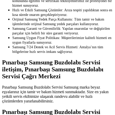
konusunda eğitimli ve sertifikalı teknisyenlerimiz ile profesyonel bir
hizmet sunuyoruz.
Hızlı ve Etkili Samsung Çözümler: Arıza tespiti yapıldıktan sonra en
kısa sürede onarım gerçekleştiriyoruz.
Orijinal Samsung Yedek Parça Kullanımı: Tüm tamir ve bakım
işlemlerinde orijinal Samsung yedek parçaları kullanıyoruz.
Samsung Garanti ve Güvenilirlik: Yapılan onarımlar ve değiştirilen
parçalar için belirli bir süre garanti veriyoruz.
Samsung Uygun Fiyat Politikası: Müşterilerimize kaliteli hizmeti en
uygun fiyatlarla sunuyoruz.
Samsung 7/24 Destek ve Acil Servis Hizmeti: Antalya’nın tüm
bölgelerine hızlı servis imkanı sağlıyoruz.
Pınarbaşı Samsung Buzdolabı Servisi
iletişim, Pınarbaşı Samsung Buzdolabı
Servisi Çağrı Merkezi
Pınarbaşı Samsung Buzdolabı Servisi Samsung marka beyaz
eşyalarınız için tamir ve bakım hizmeti sunmaktadır. Size en yakın
yetkili servis ekibimize ulaşarak randevu alabilir ve hızlı
çözümlerden yararlanabilirsiniz.
Pınarbaşı Samsung Buzdolabı Servisi