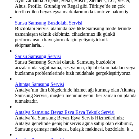
Aynı zamanda Arçelik, Beko, Bosch, Siemens, LG, Vestel,
Altus, Profilo, Grundig ve Regal gibi Türkiye’de en çok
tercih edilen beyaz eşya markalarının da tamir ve bakım iş...
Sarısu Samsung Buzdolabı Servisi
Buzdolabı Servisi alanında özellikle Samsung modellerinde
uzmanlaşan teknik ekibimiz, cihazlarınızı ilk günkü
performansına kavuşturmak için gelişmiş teknik
ekipmanlarla...
Sarısu Samsung Servisi
Sarısu Samsung Servisi olarak, Samsung buzdolabı
arızalarında soğutmama, ses yapma, dijital ekran hataları veya
buzlanma problemlerinde hızlı müdahale gerçekleştiriyoruz.
Altıntaş Samsung Servisi
Antalya’nın tüm bölgelerinde hizmet ağı kurmuş olan Altıntaş
Samsung Servisi, müşteri memnuniyetini her zaman ön planda
tutmaktadır.
Antalya Samsung Beyaz Eşya Eşya Teknik Servisi
Antalya’da Samsung Beyaz Eşya Servis Hizmetlerimiz;
Antalya genelinde geniş bir servis ağına sahip olan ekibimiz,
Samsung çamaşır makinesi, bulaşık makinesi, buzdolabı, k...