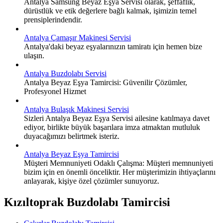
Antalya Samsung Beyaz Eşya Servisi olarak, şeffaflık,
dürüstlük ve etik değerlere bağlı kalmak, işimizin temel
prensiplerindendir.
Antalya Çamaşır Makinesi Servisi
Antalya'daki beyaz eşyalarınızın tamiratı için hemen bize
ulaşın.
Antalya Buzdolabı Servisi
Antalya Beyaz Eşya Tamircisi: Güvenilir Çözümler,
Profesyonel Hizmet
Antalya Bulaşık Makinesi Servisi
Sizleri Antalya Beyaz Eşya Servisi ailesine katılmaya davet
ediyor, birlikte büyük başarılara imza atmaktan mutluluk
duyacağımızı belirtmek isteriz.
Antalya Beyaz Eşya Tamircisi
Müşteri Memnuniyeti Odaklı Çalışma: Müşteri memnuniyeti
bizim için en önemli önceliktir. Her müşterimizin ihtiyaçlarını
anlayarak, kişiye özel çözümler sunuyoruz.
Kızıltoprak Buzdolabı Tamircisi