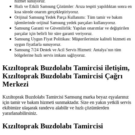
hizmet sunuyoruz.
Hızlı ve Etkili Samsung Çözümler: Arıza tespiti yapıldıktan sonra en
kısa sürede onarım gerçekleştiriyoruz.
Orijinal Samsung Yedek Parça Kullanımı: Tüm tamir ve bakım
işlemlerinde orijinal Samsung yedek parçaları kullanıyoruz.
Samsung Garanti ve Güvenilirlik: Yapılan onarımlar ve değiştirilen
parçalar için belirli bir süre garanti veriyoruz.
Samsung Uygun Fiyat Politikası: Müşterilerimize kaliteli hizmeti en
uygun fiyatlarla sunuyoruz.
Samsung 7/24 Destek ve Acil Servis Hizmeti: Antalya’nın tüm
bölgelerine hızlı servis imkanı sağlıyoruz.
Kızıltoprak Buzdolabı Tamircisi iletişim,
Kızıltoprak Buzdolabı Tamircisi Çağrı
Merkezi
Kızıltoprak Buzdolabı Tamircisi Samsung marka beyaz eşyalarınız
için tamir ve bakım hizmeti sunmaktadır. Size en yakın yetkili servis
ekibimize ulaşarak randevu alabilir ve hızlı çözümlerden
yararlanabilirsiniz.
Kızıltoprak Buzdolabı Tamircisi