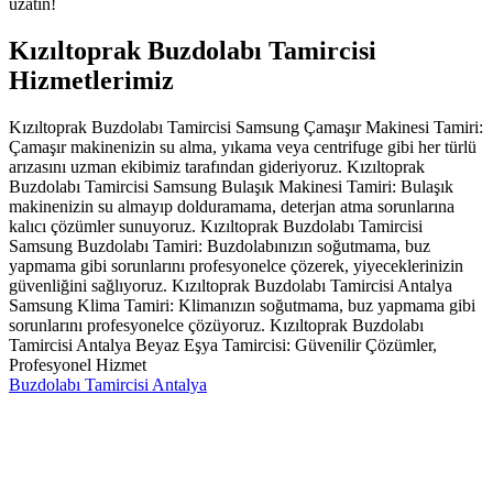
uzatın!
Kızıltoprak Buzdolabı Tamircisi
Hizmetlerimiz
Kızıltoprak Buzdolabı Tamircisi Samsung Çamaşır Makinesi Tamiri:
Çamaşır makinenizin su alma, yıkama veya centrifuge gibi her türlü
arızasını uzman ekibimiz tarafından gideriyoruz. Kızıltoprak
Buzdolabı Tamircisi Samsung Bulaşık Makinesi Tamiri: Bulaşık
makinenizin su almayıp dolduramama, deterjan atma sorunlarına
kalıcı çözümler sunuyoruz. Kızıltoprak Buzdolabı Tamircisi
Samsung Buzdolabı Tamiri: Buzdolabınızın soğutmama, buz
yapmama gibi sorunlarını profesyonelce çözerek, yiyeceklerinizin
güvenliğini sağlıyoruz. Kızıltoprak Buzdolabı Tamircisi Antalya
Samsung Klima Tamiri: Klimanızın soğutmama, buz yapmama gibi
sorunlarını profesyonelce çözüyoruz. Kızıltoprak Buzdolabı
Tamircisi Antalya Beyaz Eşya Tamircisi: Güvenilir Çözümler,
Profesyonel Hizmet
Buzdolabı Tamircisi Antalya