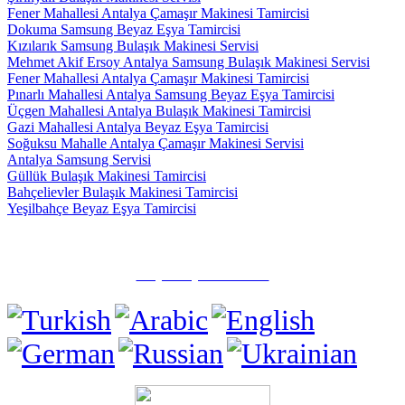
Fener Mahallesi Antalya Çamaşır Makinesi Tamircisi
Dokuma Samsung Beyaz Eşya Tamircisi
Kızılarık Samsung Bulaşık Makinesi Servisi
Mehmet Akif Ersoy Antalya Samsung Bulaşık Makinesi Servisi
Fener Mahallesi Antalya Çamaşır Makinesi Tamircisi
Pınarlı Mahallesi Antalya Samsung Beyaz Eşya Tamircisi
Üçgen Mahallesi Antalya Bulaşık Makinesi Tamircisi
Gazi Mahallesi Antalya Beyaz Eşya Tamircisi
Soğuksu Mahalle Antalya Çamaşır Makinesi Servisi
Antalya Samsung Servisi
Güllük Bulaşık Makinesi Tamircisi
Bahçelievler Bulaşık Makinesi Tamircisi
Yeşilbahçe Beyaz Eşya Tamircisi
✅ Muratpaşa/Antalya
☎️ (0505) 815 15 71