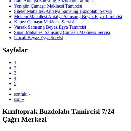
Lara Antalya Samsung Buzdolabı Tamircisi
Yenigün Çamaşır Makinesi Tamircisi
Siteler Mahallesi Antalya Samsung Buzdolabı Servisi
Meltem Mahallesi Antalya Samsung Beyaz Eşya Tamircisi
Kepez Çamaşır Makinesi Servisi
Varsak Samsung Beyaz Eşya Tamircisi
Sinan Mahallesi Samsung Çamaşır Makinesi Servisi
Uncalı Beyaz Eşya Servisi
Sayfalar
1
2
3
4
5
…
sonraki ›
son »
Kızıltoprak Buzdolabı Tamircisi 7/24
Çağrı Merkezi