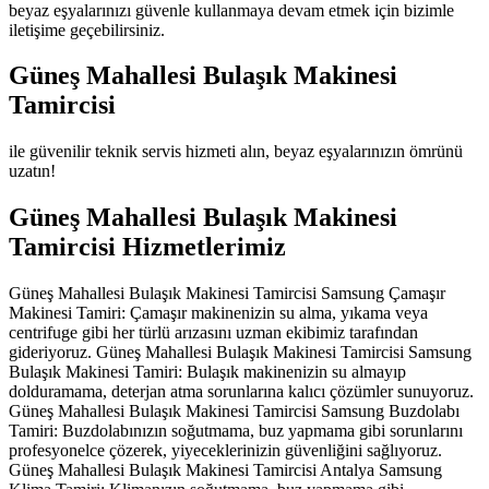
beyaz eşyalarınızı güvenle kullanmaya devam etmek için bizimle
iletişime geçebilirsiniz.
Güneş Mahallesi Bulaşık Makinesi
Tamircisi
ile güvenilir teknik servis hizmeti alın, beyaz eşyalarınızın ömrünü
uzatın!
Güneş Mahallesi Bulaşık Makinesi
Tamircisi Hizmetlerimiz
Güneş Mahallesi Bulaşık Makinesi Tamircisi Samsung Çamaşır
Makinesi Tamiri: Çamaşır makinenizin su alma, yıkama veya
centrifuge gibi her türlü arızasını uzman ekibimiz tarafından
gideriyoruz. Güneş Mahallesi Bulaşık Makinesi Tamircisi Samsung
Bulaşık Makinesi Tamiri: Bulaşık makinenizin su almayıp
dolduramama, deterjan atma sorunlarına kalıcı çözümler sunuyoruz.
Güneş Mahallesi Bulaşık Makinesi Tamircisi Samsung Buzdolabı
Tamiri: Buzdolabınızın soğutmama, buz yapmama gibi sorunlarını
profesyonelce çözerek, yiyeceklerinizin güvenliğini sağlıyoruz.
Güneş Mahallesi Bulaşık Makinesi Tamircisi Antalya Samsung