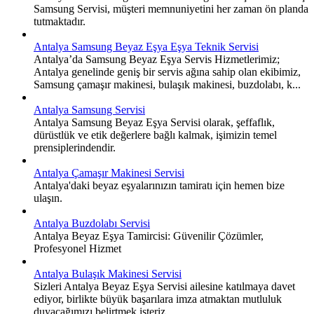
Samsung Servisi, müşteri memnuniyetini her zaman ön planda
tutmaktadır.
Antalya Samsung Beyaz Eşya Eşya Teknik Servisi
Antalya’da Samsung Beyaz Eşya Servis Hizmetlerimiz;
Antalya genelinde geniş bir servis ağına sahip olan ekibimiz,
Samsung çamaşır makinesi, bulaşık makinesi, buzdolabı, k...
Antalya Samsung Servisi
Antalya Samsung Beyaz Eşya Servisi olarak, şeffaflık,
dürüstlük ve etik değerlere bağlı kalmak, işimizin temel
prensiplerindendir.
Antalya Çamaşır Makinesi Servisi
Antalya'daki beyaz eşyalarınızın tamiratı için hemen bize
ulaşın.
Antalya Buzdolabı Servisi
Antalya Beyaz Eşya Tamircisi: Güvenilir Çözümler,
Profesyonel Hizmet
Antalya Bulaşık Makinesi Servisi
Sizleri Antalya Beyaz Eşya Servisi ailesine katılmaya davet
ediyor, birlikte büyük başarılara imza atmaktan mutluluk
duyacağımızı belirtmek isteriz.