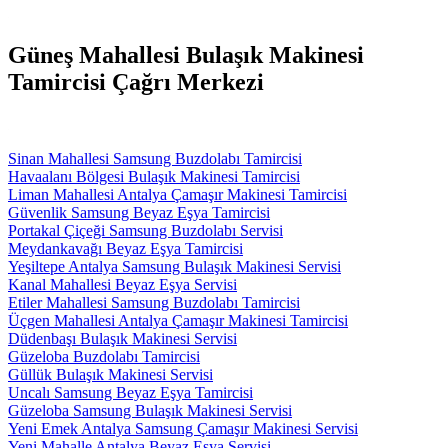
Güneş Mahallesi Bulaşık Makinesi
Tamircisi Çağrı Merkezi
Sinan Mahallesi Samsung Buzdolabı Tamircisi
Havaalanı Bölgesi Bulaşık Makinesi Tamircisi
Liman Mahallesi Antalya Çamaşır Makinesi Tamircisi
Güvenlik Samsung Beyaz Eşya Tamircisi
Portakal Çiçeği Samsung Buzdolabı Servisi
Meydankavağı Beyaz Eşya Tamircisi
Yeşiltepe Antalya Samsung Bulaşık Makinesi Servisi
Kanal Mahallesi Beyaz Eşya Servisi
Etiler Mahallesi Samsung Buzdolabı Tamircisi
Üçgen Mahallesi Antalya Çamaşır Makinesi Tamircisi
Düdenbaşı Bulaşık Makinesi Servisi
Güzeloba Buzdolabı Tamircisi
Güllük Bulaşık Makinesi Servisi
Uncalı Samsung Beyaz Eşya Tamircisi
Güzeloba Samsung Bulaşık Makinesi Servisi
Yeni Emek Antalya Samsung Çamaşır Makinesi Servisi
Yeni Mahalle Antalya Beyaz Eşya Servisi