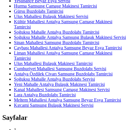
Yeşilbahçe Beyaz Eşya Servisi
Hurma Samsung Çamaşır Makinesi Tamircisi
Gürsu Buzdolabı Tamircisi
Ulus Mahallesi Bulaşık Makinesi Servisi
Kültür Mahallesi Antalya Samsung Çamaşır Makinesi
Tamircisi
Soğuksu Mahalle Antalya Buzdolabı Tamircisi
Soğuksu Mahalle Antalya Samsung Bulaşık Makinesi Servisi
Sinan Mahallesi Samsung Buzdolabı Tamircisi
Çaybaşı Mahallesi Antalya Samsung Beyaz Eşya Tamircisi
Liman Mahallesi Antalya Samsung Çamaşır Makinesi
Tamircisi
Ulus Mahallesi Bulaşık Makinesi Tamircisi
Cumhuriyet Mahallesi Samsung Buzdolabı Servisi
Antalya Özdilek Civarı Samsung Buzdolabı Tamircisi
Soğuksu Mahalle Antalya Buzdolabı Servisi
Yeni Mahalle Antalya Bulaşık Makinesi Tamircisi
Kanal Mahallesi Samsung Çamaşır Makinesi Servisi
Lara Antalya Buzdolabı Tamircisi
Meltem Mahallesi Antalya Samsung Beyaz Eşya Tamircisi
Kırcami Samsung Bulaşık Makinesi Servisi
Sayfalar
1