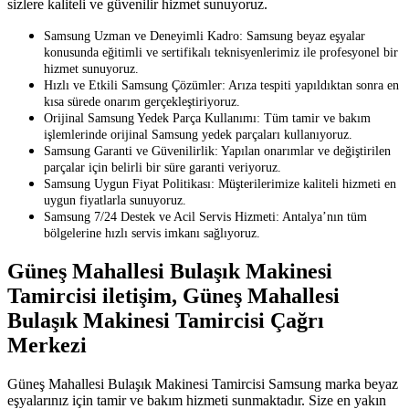
sizlere kaliteli ve güvenilir hizmet sunuyoruz.
Samsung Uzman ve Deneyimli Kadro: Samsung beyaz eşyalar
konusunda eğitimli ve sertifikalı teknisyenlerimiz ile profesyonel bir
hizmet sunuyoruz.
Hızlı ve Etkili Samsung Çözümler: Arıza tespiti yapıldıktan sonra en
kısa sürede onarım gerçekleştiriyoruz.
Orijinal Samsung Yedek Parça Kullanımı: Tüm tamir ve bakım
işlemlerinde orijinal Samsung yedek parçaları kullanıyoruz.
Samsung Garanti ve Güvenilirlik: Yapılan onarımlar ve değiştirilen
parçalar için belirli bir süre garanti veriyoruz.
Samsung Uygun Fiyat Politikası: Müşterilerimize kaliteli hizmeti en
uygun fiyatlarla sunuyoruz.
Samsung 7/24 Destek ve Acil Servis Hizmeti: Antalya’nın tüm
bölgelerine hızlı servis imkanı sağlıyoruz.
Güneş Mahallesi Bulaşık Makinesi
Tamircisi iletişim, Güneş Mahallesi
Bulaşık Makinesi Tamircisi Çağrı
Merkezi
Güneş Mahallesi Bulaşık Makinesi Tamircisi Samsung marka beyaz
eşyalarınız için tamir ve bakım hizmeti sunmaktadır. Size en yakın