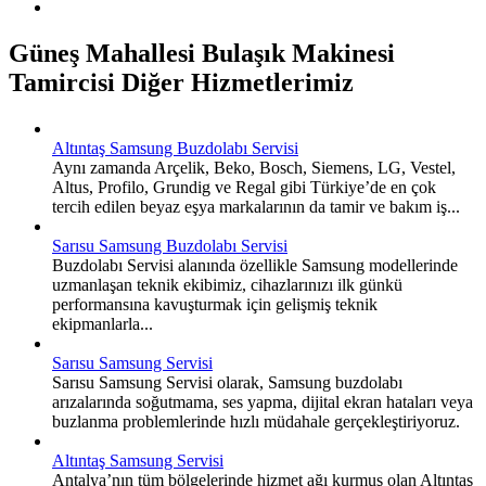
Güneş Mahallesi Bulaşık Makinesi
Tamircisi Diğer Hizmetlerimiz
Altıntaş Samsung Buzdolabı Servisi
Aynı zamanda Arçelik, Beko, Bosch, Siemens, LG, Vestel,
Altus, Profilo, Grundig ve Regal gibi Türkiye’de en çok
tercih edilen beyaz eşya markalarının da tamir ve bakım iş...
Sarısu Samsung Buzdolabı Servisi
Buzdolabı Servisi alanında özellikle Samsung modellerinde
uzmanlaşan teknik ekibimiz, cihazlarınızı ilk günkü
performansına kavuşturmak için gelişmiş teknik
ekipmanlarla...
Sarısu Samsung Servisi
Sarısu Samsung Servisi olarak, Samsung buzdolabı
arızalarında soğutmama, ses yapma, dijital ekran hataları veya
buzlanma problemlerinde hızlı müdahale gerçekleştiriyoruz.
Altıntaş Samsung Servisi
Antalya’nın tüm bölgelerinde hizmet ağı kurmuş olan Altıntaş