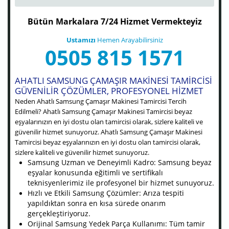
Bütün Markalara 7/24 Hizmet Vermekteyiz
Ustamızı
Hemen Arayabilirsiniz
0505 815 1571
AHATLI SAMSUNG ÇAMAŞIR MAKINESI TAMIRCISI
GÜVENILIR ÇÖZÜMLER, PROFESYONEL HIZMET
Neden Ahatlı Samsung Çamaşır Makinesi Tamircisi Tercih
Edilmeli? Ahatlı Samsung Çamaşır Makinesi Tamircisi beyaz
eşyalarınızın en iyi dostu olan tamircisi olarak, sizlere kaliteli ve
güvenilir hizmet sunuyoruz. Ahatlı Samsung Çamaşır Makinesi
Tamircisi beyaz eşyalarınızın en iyi dostu olan tamircisi olarak,
sizlere kaliteli ve güvenilir hizmet sunuyoruz.
Samsung Uzman ve Deneyimli Kadro: Samsung beyaz
eşyalar konusunda eğitimli ve sertifikalı
teknisyenlerimiz ile profesyonel bir hizmet sunuyoruz.
Hızlı ve Etkili Samsung Çözümler: Arıza tespiti
yapıldıktan sonra en kısa sürede onarım
gerçekleştiriyoruz.
Orijinal Samsung Yedek Parça Kullanımı: Tüm tamir