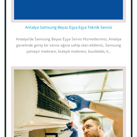
Antalya Samsung Beyaz Eşya Eşya Teknik Servisi
Antalya’da Samsung Beyaz Eşya Servis Hizmetlerimiz; Antalya
genelinde geniş bir servis ağına sahip olan ekibimiz, Samsung
çamaşır makinesi, bulaşık makinesi, buzdolabı, k...