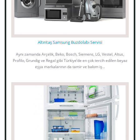
Altıntaş Samsung Buzdolabı Servisi
Aynı zamanda Arçelik, Beko, Bosch, Siemens, LG, Vestel, Altus,
Profilo, Grundig ve Regal gibi Türkiye’de en çok tercih edilen beyaz
eşya markalarının da tamir ve bakım iş...