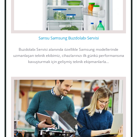
Sarısu Samsung Buzdolabı Servisi
Buzdolabı Servisi alanında özellikle Samsung modellerinde
uzmanlaşan teknik ekibimiz, cihazlarınızı ilk günkü performansına
kavuşturmak için gelişmiş teknik ekipmanlarla...