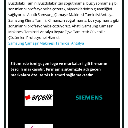
Buzdolabı Tamiri: Buzdolabınızın soğutmama, buz yapmama gibi
sorunlarını profesyonelce çözerek, yiyeceklerinizin güvenliğini
sağlıyoruz. Ahatlı Samsung Çamaşır Makinesi Tamircisi Antalya
Samsung Klima Tamiri: Klimanızın soğutmama, buz yapmama gibi
sorunlarını profesyonelce çözüyoruz. Ahatlı Samsung Çamaşır
Makinesi Tamircisi Antalya Beyaz Eşya Tamircisi: Güvenilir
Çözümler, Profesyonel Hizmet
Samsung Çamaşır Makinesi Tamircisi Antalya
Sitemizde ismi geçen logo ve markalar ilgili firmanın
tescilli markasıdır. Firmamız sitemizde adı geçen
markalara özel servis hizmeti sağlamaktadır.