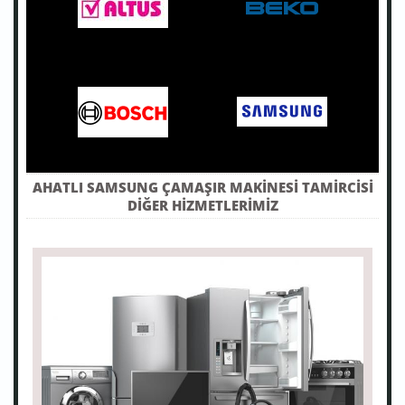
AHATLI SAMSUNG ÇAMAŞIR MAKINESI TAMIRCISI
DIĞER HIZMETLERIMIZ