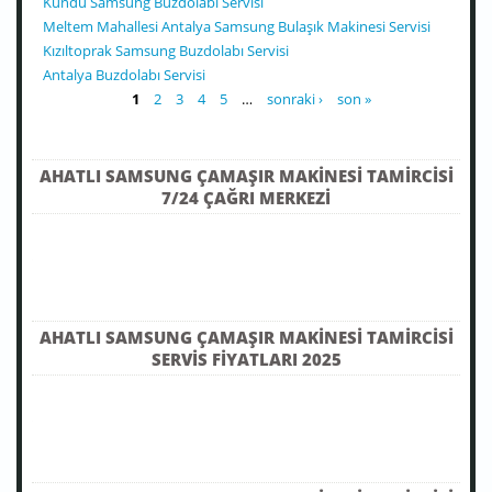
Kundu Samsung Buzdolabı Servisi
Meltem Mahallesi Antalya Samsung Bulaşık Makinesi Servisi
Kızıltoprak Samsung Buzdolabı Servisi
Antalya Buzdolabı Servisi
SAYFALAR
1
2
3
4
5
…
sonraki ›
son »
AHATLI SAMSUNG ÇAMAŞIR MAKINESI TAMIRCISI
7/24 ÇAĞRI MERKEZI
AHATLI SAMSUNG ÇAMAŞIR MAKINESI TAMIRCISI
SERVIS FIYATLARI 2025