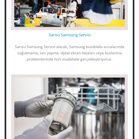
Sarısu Samsung Servisi
Sarısu Samsung Servisi olarak, Samsung buzdolabı arızalarında
soğutmama, ses yapma, dijital ekran hataları veya buzlanma
problemlerinde hızlı müdahale gerçekleştiriyoruz.