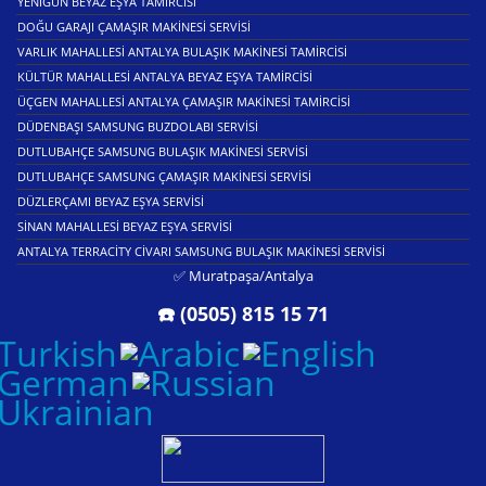
YENIGÜN BEYAZ EŞYA TAMIRCISI
DOĞU GARAJI ÇAMAŞIR MAKINESI SERVISI
VARLIK MAHALLESI ANTALYA BULAŞIK MAKINESI TAMIRCISI
KÜLTÜR MAHALLESI ANTALYA BEYAZ EŞYA TAMIRCISI
ÜÇGEN MAHALLESI ANTALYA ÇAMAŞIR MAKINESI TAMIRCISI
DÜDENBAŞI SAMSUNG BUZDOLABI SERVISI
DUTLUBAHÇE SAMSUNG BULAŞIK MAKINESI SERVISI
DUTLUBAHÇE SAMSUNG ÇAMAŞIR MAKINESI SERVISI
DÜZLERÇAMI BEYAZ EŞYA SERVISI
SINAN MAHALLESI BEYAZ EŞYA SERVISI
ANTALYA TERRACITY CIVARI SAMSUNG BULAŞIK MAKINESI SERVISI
✅ Muratpaşa/Antalya
☎️ (0505) 815 15 71