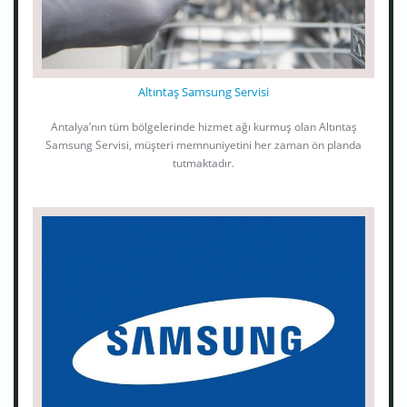
Altıntaş Samsung Servisi
Antalya’nın tüm bölgelerinde hizmet ağı kurmuş olan Altıntaş
Samsung Servisi, müşteri memnuniyetini her zaman ön planda
tutmaktadır.