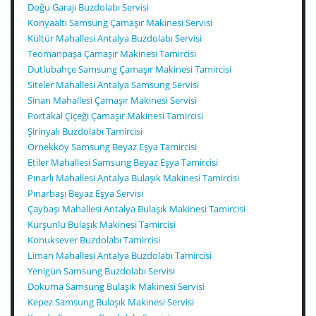
Doğu Garajı Buzdolabı Servisi
Konyaaltı Samsung Çamaşır Makinesi Servisi
Kültür Mahallesi Antalya Buzdolabı Servisi
Teomanpaşa Çamaşır Makinesi Tamircisi
Dutlubahçe Samsung Çamaşır Makinesi Tamircisi
Siteler Mahallesi Antalya Samsung Servisi
Sinan Mahallesi Çamaşır Makinesi Servisi
Portakal Çiçeği Çamaşır Makinesi Tamircisi
Şirinyalı Buzdolabı Tamircisi
Örnekköy Samsung Beyaz Eşya Tamircisi
Etiler Mahallesi Samsung Beyaz Eşya Tamircisi
Pınarlı Mahallesi Antalya Bulaşık Makinesi Tamircisi
Pınarbaşı Beyaz Eşya Servisi
Çaybaşı Mahallesi Antalya Bulaşık Makinesi Tamircisi
Kurşunlu Bulaşık Makinesi Tamircisi
Konuksever Buzdolabı Tamircisi
Liman Mahallesi Antalya Buzdolabı Tamircisi
Yenigün Samsung Buzdolabı Servisi
Dokuma Samsung Bulaşık Makinesi Servisi
Kepez Samsung Bulaşık Makinesi Servisi