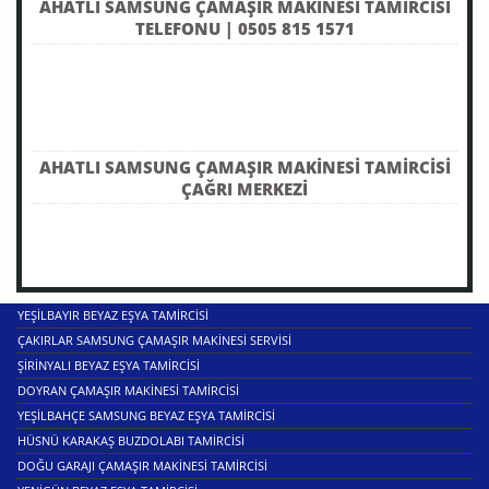
AHATLI SAMSUNG ÇAMAŞIR MAKINESI TAMIRCISI
TELEFONU | 0505 815 1571
AHATLI SAMSUNG ÇAMAŞIR MAKINESI TAMIRCISI
ÇAĞRI MERKEZI
YEŞILBAYIR BEYAZ EŞYA TAMIRCISI
ÇAKIRLAR SAMSUNG ÇAMAŞIR MAKINESI SERVISI
ŞIRINYALI BEYAZ EŞYA TAMIRCISI
DOYRAN ÇAMAŞIR MAKINESI TAMIRCISI
YEŞILBAHÇE SAMSUNG BEYAZ EŞYA TAMIRCISI
HÜSNÜ KARAKAŞ BUZDOLABI TAMIRCISI
DOĞU GARAJI ÇAMAŞIR MAKINESI TAMIRCISI