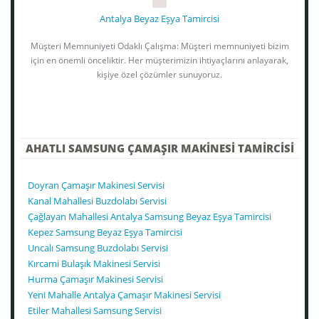
Antalya Beyaz Eşya Tamircisi
Müşteri Memnuniyeti Odaklı Çalışma: Müşteri memnuniyeti bizim
için en önemli önceliktir. Her müşterimizin ihtiyaçlarını anlayarak,
kişiye özel çözümler sunuyoruz.
AHATLI SAMSUNG ÇAMAŞIR MAKINESI TAMIRCISI
Doyran Çamaşır Makinesi Servisi
Kanal Mahallesi Buzdolabı Servisi
Çağlayan Mahallesi Antalya Samsung Beyaz Eşya Tamircisi
Kepez Samsung Beyaz Eşya Tamircisi
Uncalı Samsung Buzdolabı Servisi
Kırcami Bulaşık Makinesi Servisi
Hurma Çamaşır Makinesi Servisi
Yeni Mahalle Antalya Çamaşır Makinesi Servisi
Etiler Mahallesi Samsung Servisi